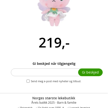
219,-
Gi beskjed når tilgjengelig
Gi beskjed
Send meg e-post med nyheter og tilbud.
Norges største lekebutikk
Årets butikk 2025 - Barn & familie
Prismatch
Fri frakt over 1000,-*
Lynrask levering