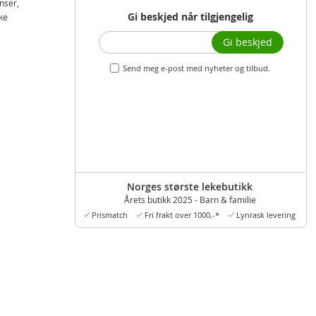
nser,
Gi beskjed når tilgjengelig
ike
Gi beskjed
Send meg e-post med nyheter og tilbud.
Norges største lekebutikk
Årets butikk 2025 - Barn & familie
Prismatch
Fri frakt over 1000,-*
Lynrask levering