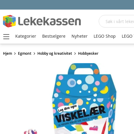
Søk
Kategorier
Bestselgere
Nyheter
LEGO Shop
LEGO 
Hjem
Egmont
Hobby og kreativitet
Hobbyesker