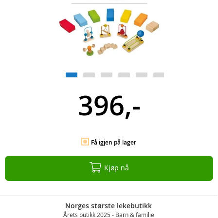
396,-
Få igjen på lager
Kjøp nå
Norges største lekebutikk
Årets butikk 2025 - Barn & familie