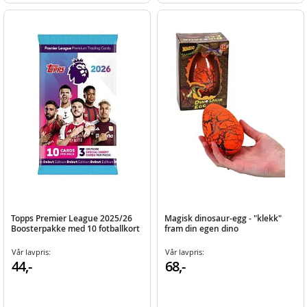
Topps Premier League 2025/26
Magisk dinosaur-egg - "klekk"
Boosterpakke med 10 fotballkort
fram din egen dino
Vår lavpris:
Vår lavpris:
44,-
68,-