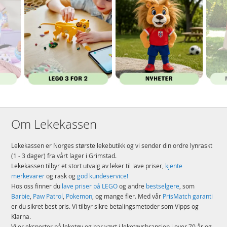
Om Lekekassen
Lekekassen er Norges største lekebutikk og vi sender din ordre lynraskt
(1 - 3 dager) fra vårt lager i Grimstad.
Lekekassen tilbyr et stort utvalg av leker til lave priser,
kjente
merkevarer
og rask og
god kundeservice!
Hos oss finner du
lave priser på LEGO
og andre
bestselgere
, som
Barbie
,
Paw Patrol
,
Pokemon
, og mange fler. Med vår
PrisMatch garanti
er du sikret best pris. Vi tilbyr sikre betalingsmetoder som Vipps og
Klarna.
Vi er eksperter på leketøy og har vært i leketøysbransjen i over 70 år og