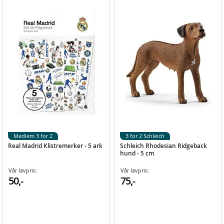
Medlem 3 for 2
3 for 2 Schleich
Real Madrid Klistremerker - 5 ark
Schleich Rhodesian Ridgeback
hund - 5 cm
Vår lavpris:
Vår lavpris:
50,-
75,-