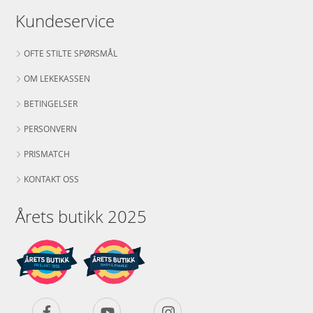
Merke
LEGO
Kundeservice
Aktuelt
Bestselgere
OFTE STILTE SPØRSMÅL
OM LEKEKASSEN
BETINGELSER
PERSONVERN
PRISMATCH
KONTAKT OSS
Årets butikk 2025