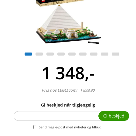
1 348,-
Pris hos LEGO.com:
1 899,90
Gi beskjed når tilgjengelig
Gi beskjed
Send meg e-post med nyheter og tilbud.