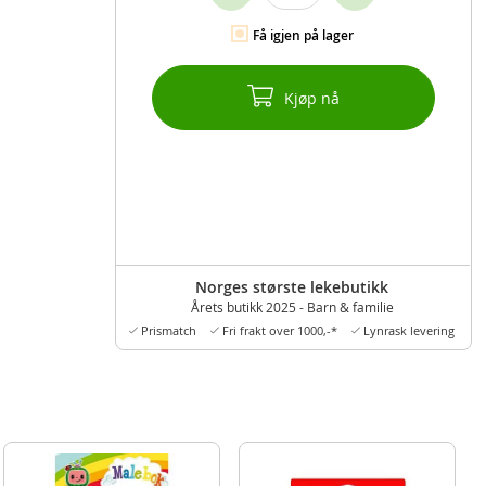
Få igjen på lager
Kjøp nå
Norges største lekebutikk
Årets butikk 2025 - Barn & familie
Prismatch
Fri frakt over 1000,-*
Lynrask levering