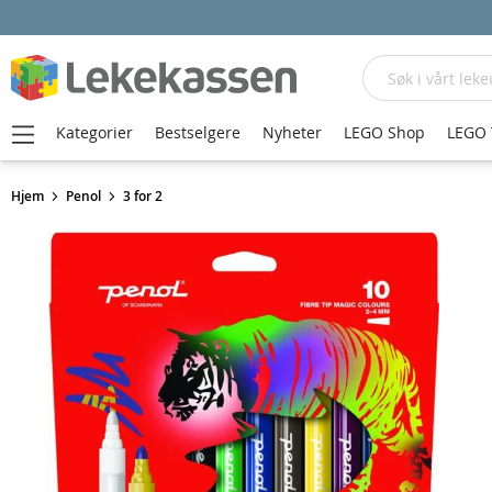
Søk
Kategorier
Bestselgere
Nyheter
LEGO Shop
LEGO 
Hjem
Penol
3 for 2