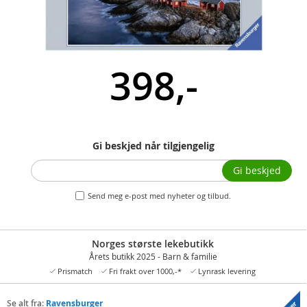
398,-
Gi beskjed når tilgjengelig
Gi beskjed
Send meg e-post med nyheter og tilbud.
Norges største lekebutikk
Årets butikk 2025 - Barn & familie
Prismatch
Fri frakt over 1000,-*
Lynrask levering
Se alt fra:
Ravensburger