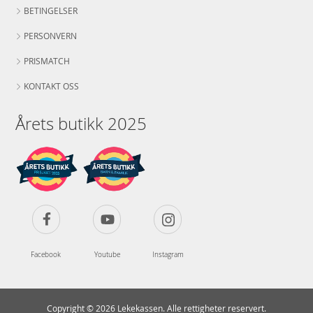
BETINGELSER
PERSONVERN
PRISMATCH
KONTAKT OSS
Årets butikk 2025
Facebook
Youtube
Instagram
Copyright © 2026 Lekekassen. Alle rettigheter reservert.