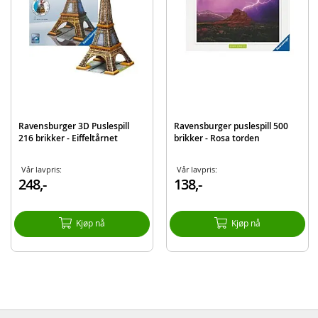
Ravensburger 3D Puslespill
Ravensburger puslespill 500
216 brikker - Eiffeltårnet
brikker - Rosa torden
Vår lavpris:
Vår lavpris:
248,-
138,-
Kjøp nå
Kjøp nå