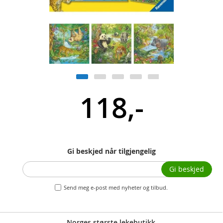
118,-
Gi beskjed når tilgjengelig
Gi beskjed
Send meg e-post med nyheter og tilbud.
Norges største lekebutikk