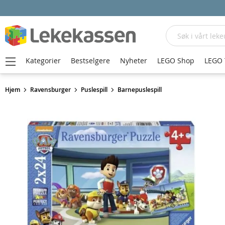
Søk
Kategorier
Bestselgere
Nyheter
LEGO Shop
LEGO 
Hjem
Ravensburger
Puslespill
Barnepuslespill