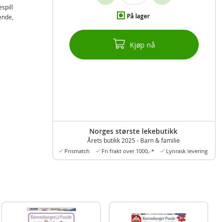
spill
På lager
ende,
Kjøp nå
Norges største lekebutikk
Årets butikk 2025 - Barn & familie
Prismatch
Fri frakt over 1000,-*
Lynrask levering