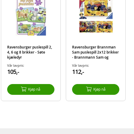
Ravensburger puslespill 2,
Ravensburger Brannman
4, 6 og 8 brikker - Søte
Sam puslespill 2x12 brikker
kjæledyr
- Brannmann Sam og
venner
Vår lavpris:
Vår lavpris:
105,-
112,-
Kjøp nå
Kjøp nå