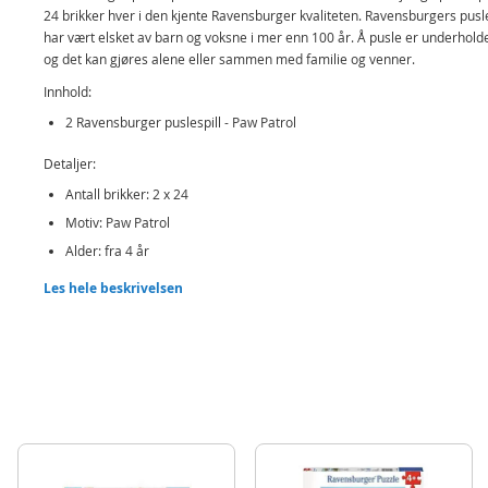
24 brikker hver
i den kjente Ravensburger kvaliteten.
Ravensburgers pusle
har vært elsket av barn og voksne i mer enn 100 år. Å pusle er underhold
og det kan gjøres alene eller sammen med familie og venner.
Innhold:
2 Ravensburger puslespill - Paw Patrol
Detaljer:
Antall brikker: 2 x 24
Motiv: Paw Patrol
Alder: fra 4 år
Les hele beskrivelsen
Produktdetaljer
Modell
090853
EAN
4005556090853
Merke
Ravensburger