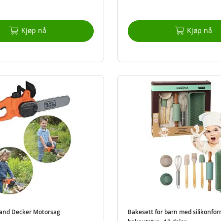
Kjøp nå
Kjøp nå
 and Decker Motorsag
Bakesett for barn med silikonfo