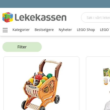
Søk
Kategorier
Bestselgere
Nyheter
LEGO Shop
LEGO 
Hjem
Rollelek
Yrkeslek
Filter