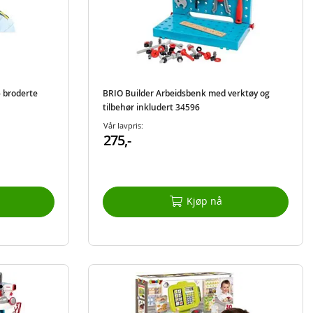
 - broderte
BRIO Builder Arbeidsbenk med verktøy og
tilbehør inkludert 34596
Vår lavpris:
275,-
Kjøp nå