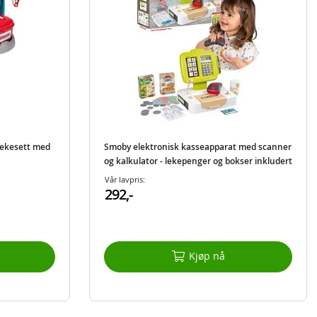
lekesett med
Smoby elektronisk kasseapparat med scanner
og kalkulator - lekepenger og bokser inkludert
Vår lavpris:
292,-
Kjøp nå