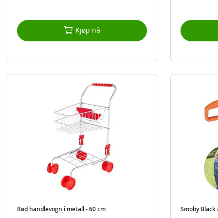
Kjøp nå
Rød handlevogn i metall - 60 cm
Smoby Black