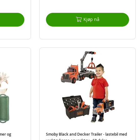
Kjøp nå
rmer og
Smoby Black and Decker Trailer - lastebil med