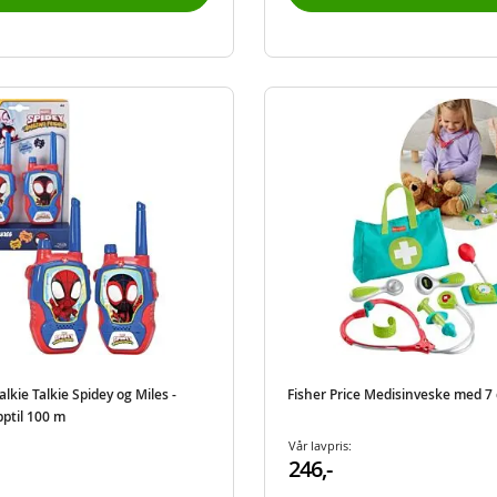
kie Talkie Spidey og Miles -
Fisher Price Medisinveske med 7 
pptil 100 m
Vår lavpris:
246,-