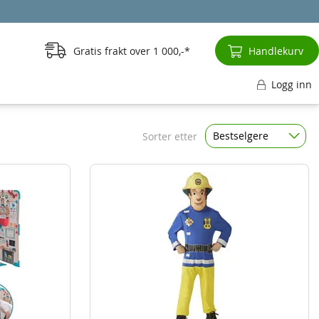
Gratis frakt over
1 000,-
Handlekurv
Logg inn
Bestselgere
Sorter etter