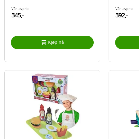
Vår lavpris:
Vår lavpris:
345,-
392,-
Kjøp nå