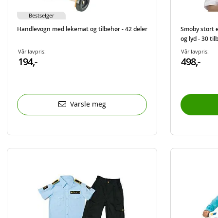
Bestselger
Handlevogn med lekemat og tilbehør - 42 deler
Smoby stort 
og lyd - 30 ti
Vår lavpris:
Vår lavpris:
194,-
498,-
Varsle meg