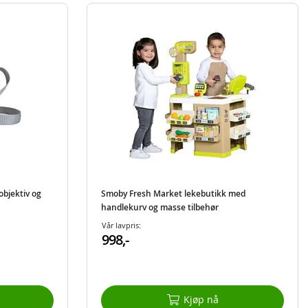
objektiv og
Smoby Fresh Market lekebutikk med
handlekurv og masse tilbehør
Vår lavpris:
998,-
Kjøp nå