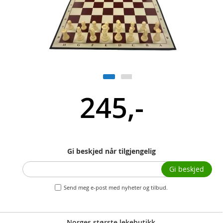
245,-
Gi beskjed når tilgjengelig
Gi beskjed
Send meg e-post med nyheter og tilbud.
Norges største lekebutikk