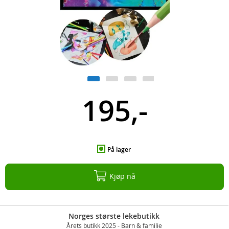
195,-
På lager
Kjøp nå
Norges største lekebutikk
Årets butikk 2025 - Barn & familie