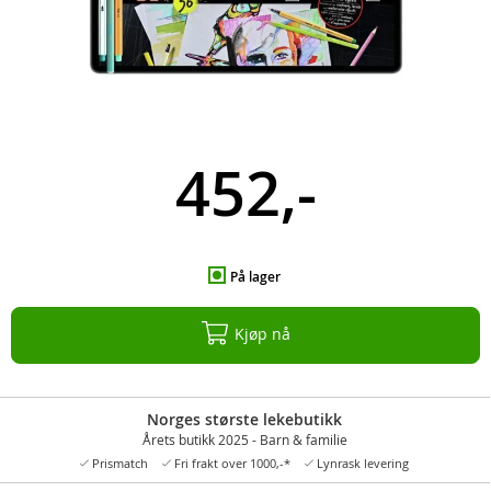
452,-
På lager
Kjøp nå
Norges største lekebutikk
Årets butikk 2025 - Barn & familie
Prismatch
Fri frakt over 1000,-*
Lynrask levering