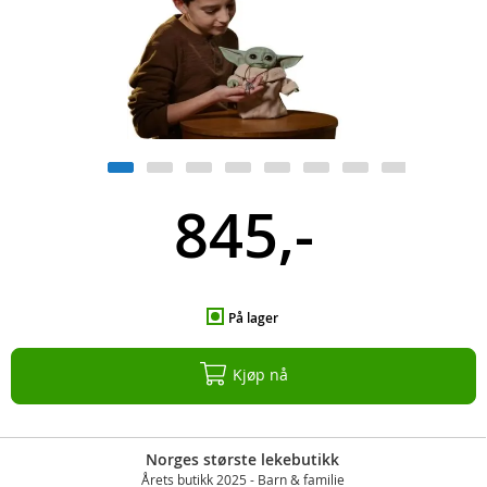
845,-
På lager
Kjøp nå
Norges største lekebutikk
Årets butikk 2025 - Barn & familie