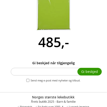
485,-
Gi beskjed når tilgjengelig
Gi beskjed
Send meg e-post med nyheter og tilbud.
Norges største lekebutikk
Årets butikk 2025 - Barn & familie
Prismatch
Fri frakt over 1000,-*
Lynrask levering