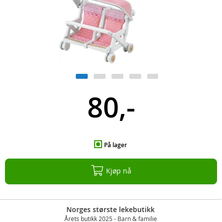
80,-
På lager
Kjøp nå
Norges største lekebutikk
Årets butikk 2025 - Barn & familie