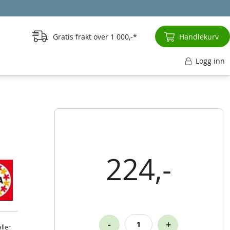
Gratis frakt over
1 000,-
Handlekurv
Logg inn
224,-
-
+
ller