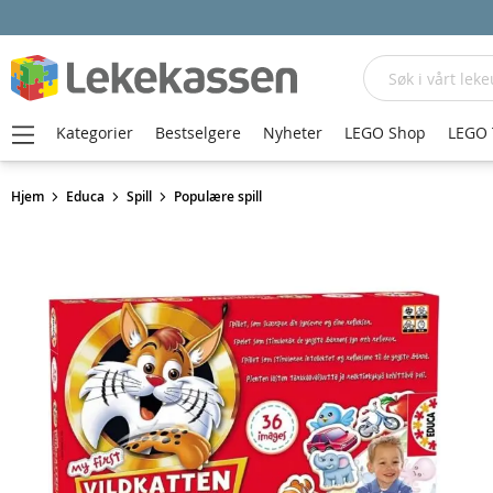
Søk
Kategorier
Bestselgere
Nyheter
LEGO Shop
LEGO 
Hjem
Educa
Spill
Populære spill