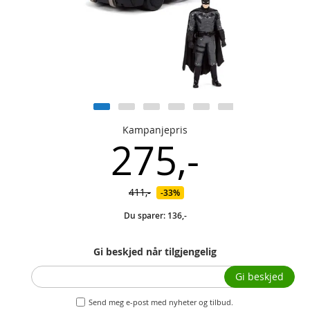
Kampanjepris
275,-
411,-
33%
Du sparer:
136,-
Gi beskjed når tilgjengelig
Gi beskjed
Send meg e-post med nyheter og tilbud.