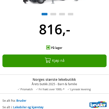
816,-
På lager
Kjøp nå
Norges største lekebutikk
Årets butikk 2025 - Barn & familie
Prismatch
Fri frakt over 1000,-*
Lynrask levering
Se alt fra:
Bruder
Se alt i:
Lekebiler og kjøretøy