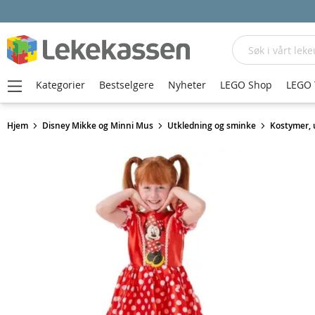
Søk
Kategorier
Bestselgere
Nyheter
LEGO Shop
LEGO 
Hjem
Disney Mikke og Minni Mus
Utkledning og sminke
Kostymer, 