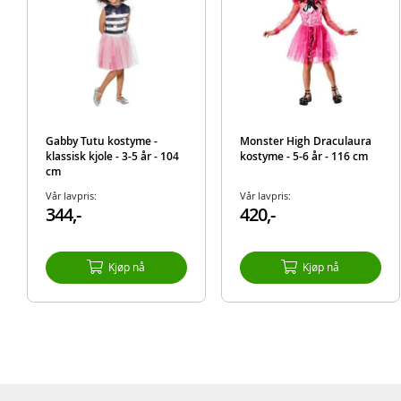
Gabby Tutu kostyme -
Monster High Draculaura
klassisk kjole - 3-5 år - 104
kostyme - 5-6 år - 116 cm
cm
Vår lavpris:
Vår lavpris:
344,-
420,-
Kjøp nå
Kjøp nå