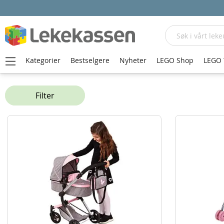
Søk
Kategorier
Bestselgere
Nyheter
LEGO Shop
LEGO 
Hjem
Dukker og tilbehør
Dukkevogner
Filter