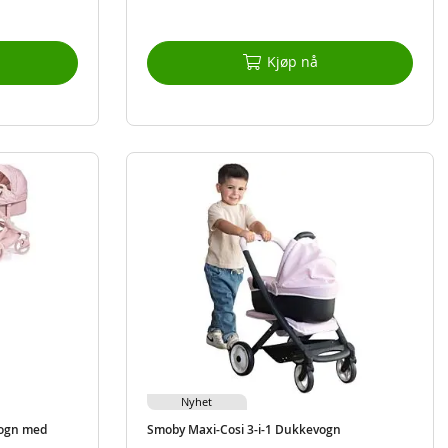
Kjøp nå
Nyhet
vogn med
Smoby Maxi-Cosi 3-i-1 Dukkevogn