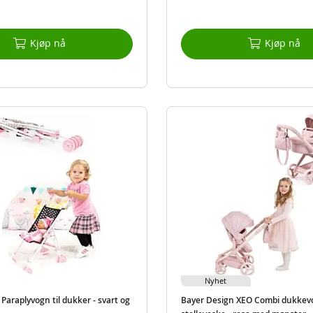
Kjøp nå
Kjøp nå
Nyhet
Paraplyvogn til dukker - svart og
Bayer Design XEO Combi dukke