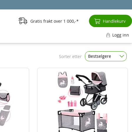
Gratis frakt over
1 000,-
Handlekurv
Logg inn
Bestselgere
Sorter etter