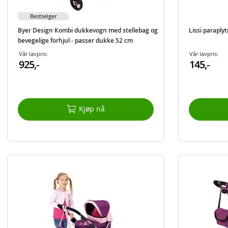
Bestselger
Byer Design Kombi dukkevogn med stellebag og
Lissi paraplytr
bevegelige forhjul - passer dukke 52 cm
Vår lavpris:
Vår lavpris:
925,-
145,-
Kjøp nå