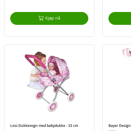
Kjøp nå
Lissi Dukkevogn med babydukke - 33 cm
Bayer Design 