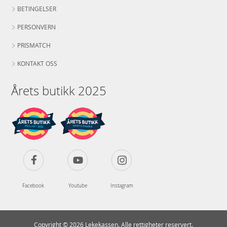
BETINGELSER
PERSONVERN
PRISMATCH
KONTAKT OSS
Årets butikk 2025
Facebook
Youtube
Instagram
Copyright © 2026 Lekekassen. Alle rettigheter reservert.