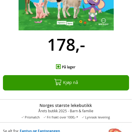
178,-
På lager
Kjøp nå
Norges største lekebutikk
Årets butikk 2025 - Barn & familie
Prismatch
Fri frakt over 1000,-*
Lynrask levering
Se alt fra:
Fantus og Fantorangen