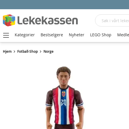
Søk
Kategorier
Bestselgere
Nyheter
LEGO Shop
Medle
Hjem
Fotball-Shop
Norge