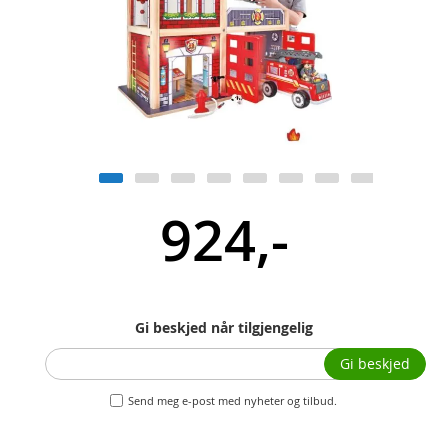
924,-
Gi beskjed når tilgjengelig
Gi beskjed
Send meg e-post med nyheter og tilbud.