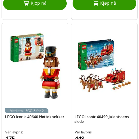
Kjøp nå
Kjøp nå
Medlem LEGO 3 for 2
LEGO Iconic 40640 Nøtteknekker
LEGO Iconic 40499 Julenissens
slede
Vår lavpris:
Vår lavpris:
175,-
448,-