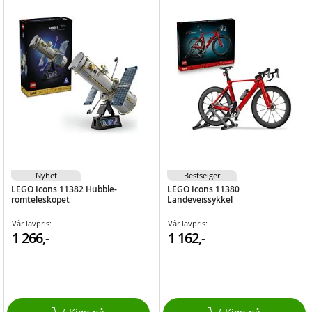
Nyhet
Bestselger
LEGO Icons 11382 Hubble-
LEGO Icons 11380
romteleskopet
Landeveissykkel
Vår lavpris:
Vår lavpris:
1 266,-
1 162,-