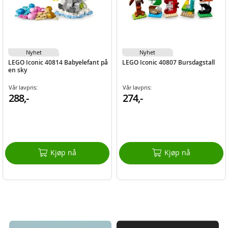
Nyhet
Nyhet
LEGO Iconic 40814 Babyelefant på
LEGO Iconic 40807 Bursdagstall
en sky
Vår lavpris:
Vår lavpris:
288,-
274,-
Kjøp nå
Kjøp nå