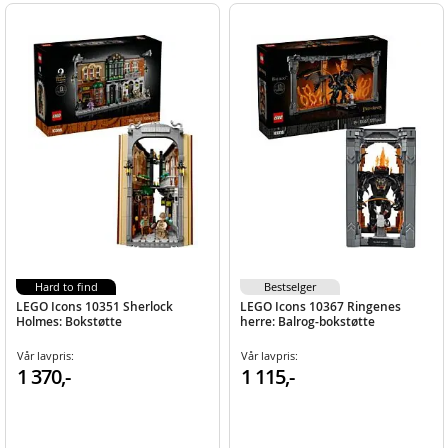
Hard to find
Bestselger
LEGO Icons 10351 Sherlock
LEGO Icons 10367 Ringenes
Holmes: Bokstøtte
herre: Balrog-bokstøtte
Vår lavpris:
Vår lavpris:
1 370,-
1 115,-