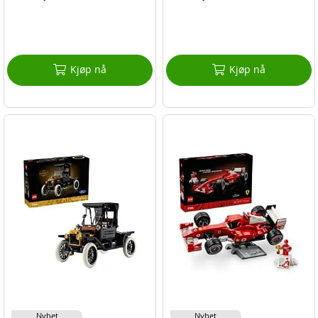
Kjøp nå
Kjøp nå
Nyhet
Nyhet