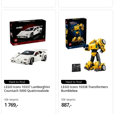
Hard to find
Hard to find
LEGO Icons 10337 Lamborghini
LEGO Icons 10338 Transformers
Countach 5000 Quattrovalvole
Bumblebee
Vår lavpris:
Vår lavpris:
1 769,-
887,-