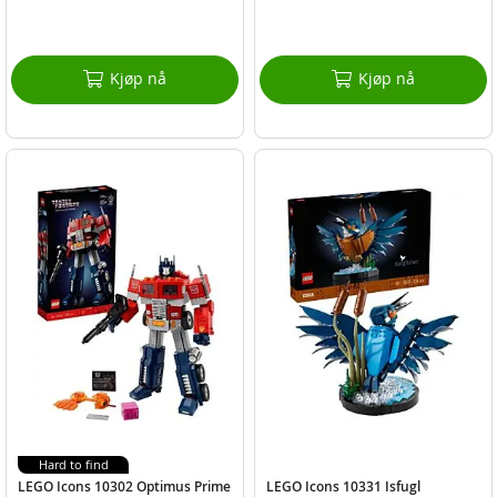
Kjøp nå
Kjøp nå
Hard to find
LEGO Icons 10302 Optimus Prime
LEGO Icons 10331 Isfugl