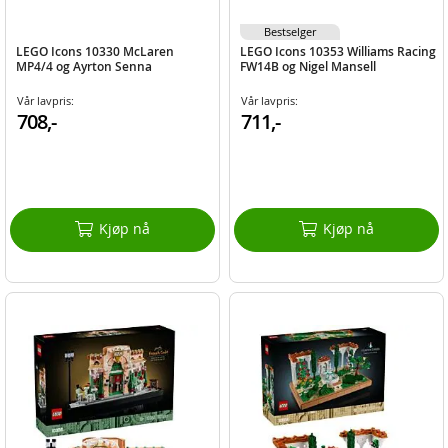
Bestselger
LEGO Icons 10330 McLaren
LEGO Icons 10353 Williams Racing
MP4/4 og Ayrton Senna
FW14B og Nigel Mansell
Vår lavpris:
Vår lavpris:
708,-
711,-
Kjøp nå
Kjøp nå