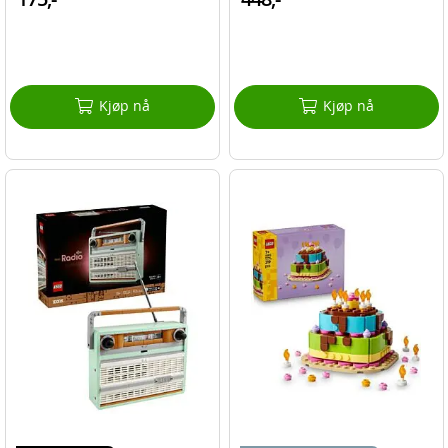
Kjøp nå
Kjøp nå