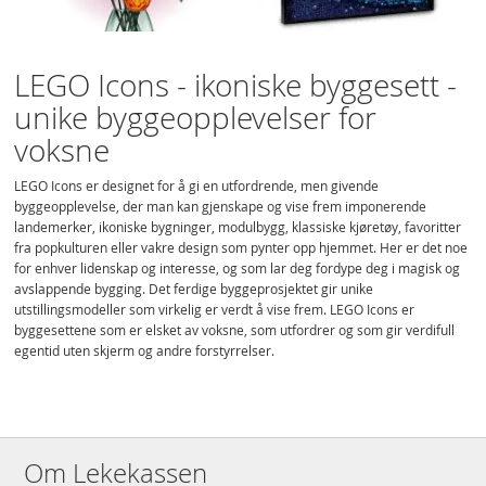
LEGO Icons - ikoniske byggesett -
unike byggeopplevelser for
voksne
LEGO Icons er designet for å gi en utfordrende, men givende
byggeopplevelse, der man kan gjenskape og vise frem imponerende
landemerker, ikoniske bygninger, modulbygg, klassiske kjøretøy, favoritter
fra popkulturen eller vakre design som pynter opp hjemmet. Her er det noe
for enhver lidenskap og interesse, og som lar deg fordype deg i magisk og
avslappende bygging. Det ferdige byggeprosjektet gir unike
utstillingsmodeller som virkelig er verdt å vise frem. LEGO Icons er
byggesettene som er elsket av voksne, som utfordrer og som gir verdifull
egentid uten skjerm og andre forstyrrelser.
Om Lekekassen