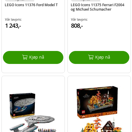
LEGO Icons 11376 Ford Model T
LEGO Icons 11375 Ferrari F2004
og Michael Schumacher
Vår lavpris:
Vår lavpris:
1 243,-
808,-
Kjøp nå
Kjøp nå