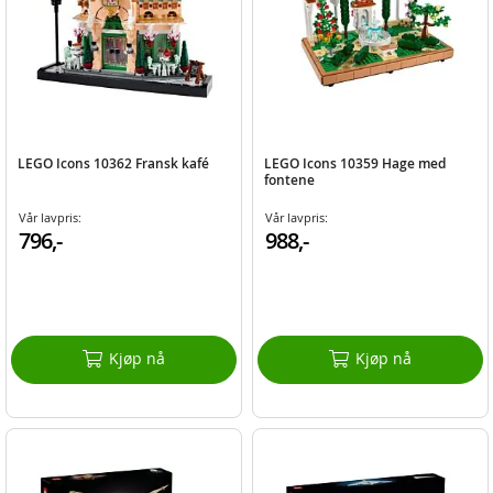
LEGO Icons 10362 Fransk kafé
LEGO Icons 10359 Hage med
fontene
Vår lavpris:
Vår lavpris:
796,-
988,-
Kjøp nå
Kjøp nå