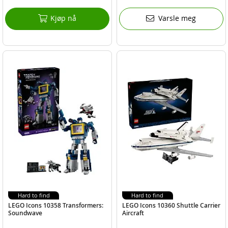
Kjøp nå
Varsle meg
Hard to find
Hard to find
LEGO Icons 10358 Transformers:
LEGO Icons 10360 Shuttle Carrier
Soundwave
Aircraft