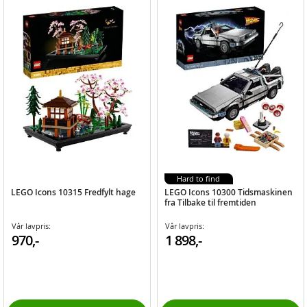
Hard to find
LEGO Icons 10315 Fredfylt hage
LEGO Icons 10300 Tidsmaskinen
fra Tilbake til fremtiden
Vår lavpris:
Vår lavpris:
970,-
1 898,-