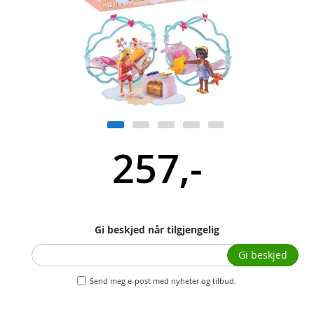
257,-
Gi beskjed når tilgjengelig
Gi beskjed
Send meg e-post med nyheter og tilbud.