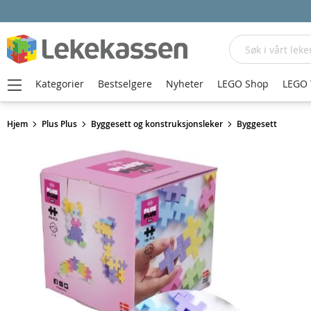
Søk
Kategorier
Bestselgere
Nyheter
LEGO Shop
LEGO 
Hjem
Plus Plus
Byggesett og konstruksjonsleker
Byggesett