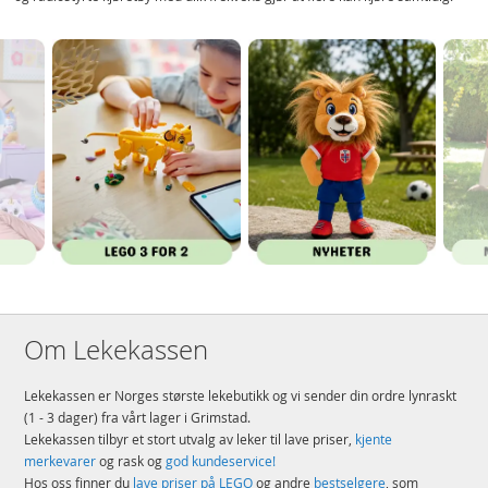
Om Lekekassen
Lekekassen er Norges største lekebutikk og vi sender din ordre lynraskt
(1 - 3 dager) fra vårt lager i Grimstad.
Lekekassen tilbyr et stort utvalg av leker til lave priser,
kjente
merkevarer
og rask og
god kundeservice!
Hos oss finner du
lave priser på LEGO
og andre
bestselgere
, som