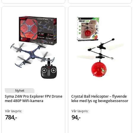
Nyhet
Syma Z4W Pro Explorer FPV Drone
Crystal Ball Helicopter – flyvende
med 480P WiFi-kamera
leke med lys og bevegelsessensor
Vår lavpris:
Vår lavpris:
784,-
94,-