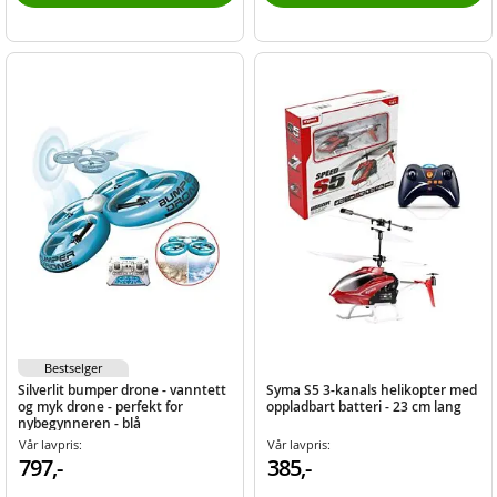
Bestselger
Silverlit bumper drone - vanntett
Syma S5 3-kanals helikopter med
og myk drone - perfekt for
oppladbart batteri - 23 cm lang
nybegynneren - blå
Vår lavpris:
Vår lavpris:
797,-
385,-