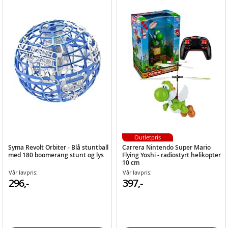
Outletpris
Syma Revolt Orbiter - Blå stuntball
Carrera Nintendo Super Mario
med 180 boomerang stunt og lys
Flying Yoshi - radiostyrt helikopter
10 cm
Vår lavpris:
Vår lavpris:
296,-
397,-