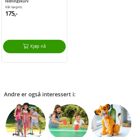
redningskurv
Vår lavpris:
175,-
Kjøp nå
Andre er også interessert i: