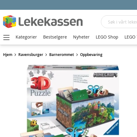
Søk
Kategorier
Bestselgere
Nyheter
LEGO Shop
LEGO 
Hjem
Ravensburger
Barnerommet
Oppbevaring