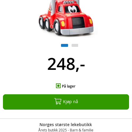
248,-
På lager
Kjøp nå
Norges største lekebutikk
Årets butikk 2025 - Barn & familie