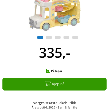
335,-
På lager
Kjøp nå
Norges største lekebutikk
Årets butikk 2025 - Barn & familie