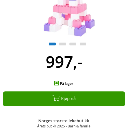
997,-
På lager
Kjøp nå
Norges største lekebutikk
Årets butikk 2025 - Barn & familie