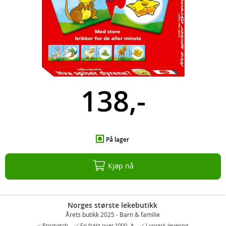
138,-
På lager
Kjøp nå
Norges største lekebutikk
Årets butikk 2025 - Barn & familie
Prismatch
Fri frakt over 1000,-*
Lynrask levering