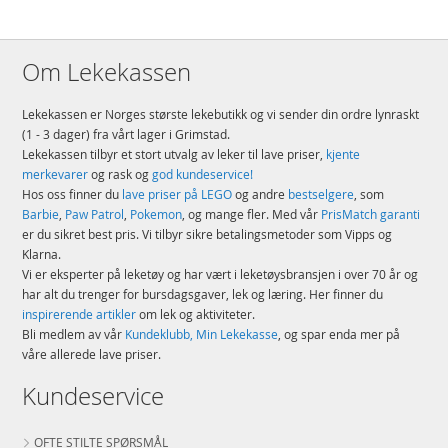
Om Lekekassen
Lekekassen er Norges største lekebutikk og vi sender din ordre lynraskt
(1 - 3 dager) fra vårt lager i Grimstad.
Lekekassen tilbyr et stort utvalg av leker til lave priser,
kjente
merkevarer
og rask og
god kundeservice!
Hos oss finner du
lave priser på LEGO
og andre
bestselgere
, som
Barbie
,
Paw Patrol
,
Pokemon
, og mange fler. Med vår
PrisMatch garanti
er du sikret best pris. Vi tilbyr sikre betalingsmetoder som Vipps og
Klarna.
Vi er eksperter på leketøy og har vært i leketøysbransjen i over 70 år og
har alt du trenger for bursdagsgaver, lek og læring. Her finner du
inspirerende artikler
om lek og aktiviteter.
Bli medlem av vår
Kundeklubb, Min Lekekasse
, og spar enda mer på
våre allerede lave priser.
Kundeservice
OFTE STILTE SPØRSMÅL