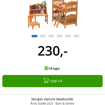
230,-
På lager
Kjøp nå
Norges største lekebutikk
Årets butikk 2025 - Barn & familie