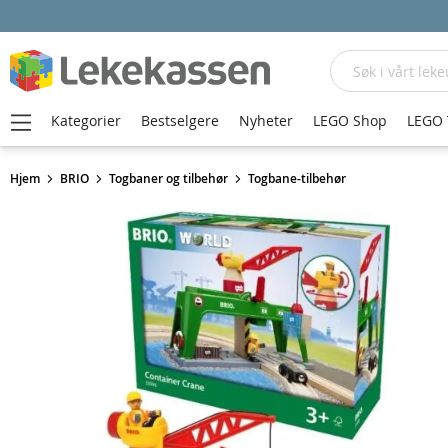
Søk
Kategorier
Bestselgere
Nyheter
LEGO Shop
LEGO 
Hjem
BRIO
Togbaner og tilbehør
Togbane-tilbehør