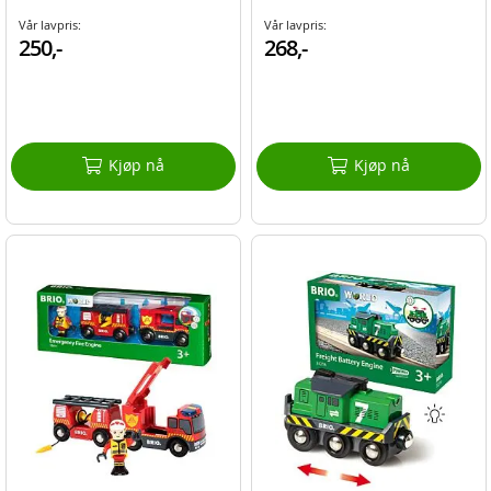
Vår lavpris:
Vår lavpris:
250,-
268,-
Kjøp nå
Kjøp nå