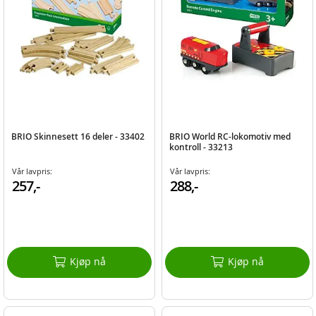
BRIO Skinnesett 16 deler - 33402
BRIO World RC-lokomotiv med
kontroll - 33213
Vår lavpris:
Vår lavpris:
257,-
288,-
Kjøp nå
Kjøp nå