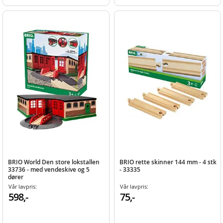
BRIO World Den store lokstallen
BRIO rette skinner 144 mm - 4 stk
33736 - med vendeskive og 5
- 33335
dører
Vår lavpris:
Vår lavpris:
598,-
75,-