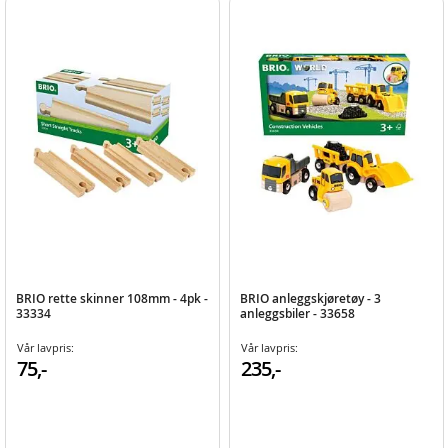
BRIO rette skinner 108mm - 4pk -
BRIO anleggskjøretøy - 3
33334
anleggsbiler - 33658
Vår lavpris:
Vår lavpris:
75,-
235,-