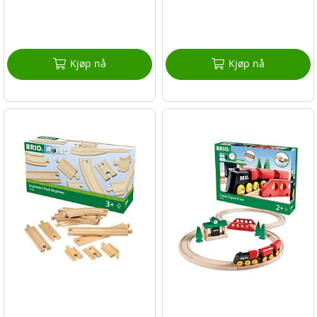
Kjøp nå
Kjøp nå