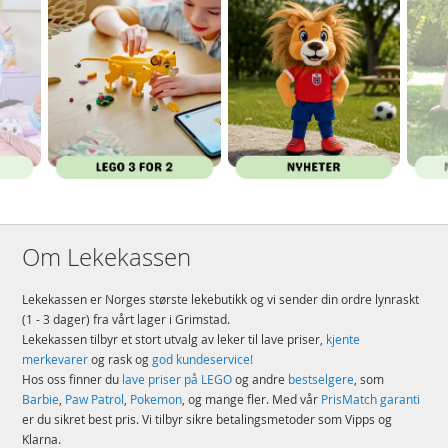
Om Lekekassen
Lekekassen er Norges største lekebutikk og vi sender din ordre lynraskt
(1 - 3 dager) fra vårt lager i Grimstad.
Lekekassen tilbyr et stort utvalg av leker til lave priser,
kjente
merkevarer
og rask og
god kundeservice!
Hos oss finner du
lave priser på LEGO
og andre
bestselgere
, som
Barbie
,
Paw Patrol
,
Pokemon
, og mange fler. Med vår
PrisMatch garanti
er du sikret best pris. Vi tilbyr sikre betalingsmetoder som Vipps og
Klarna.