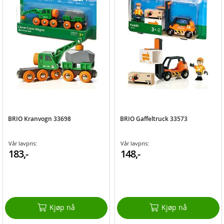
BRIO Kranvogn 33698
BRIO Gaffeltruck 33573
Vår lavpris:
Vår lavpris:
183,-
148,-
Kjøp nå
Kjøp nå