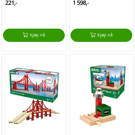
221,-
1 598,-
Kjøp nå
Kjøp nå