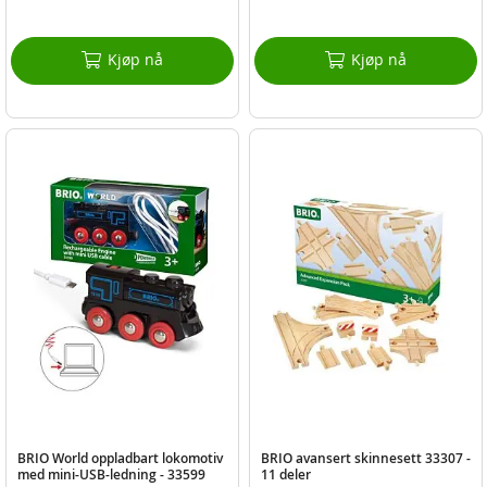
Kjøp nå
Kjøp nå
BRIO World oppladbart lokomotiv
BRIO avansert skinnesett 33307 -
med mini-USB-ledning - 33599
11 deler