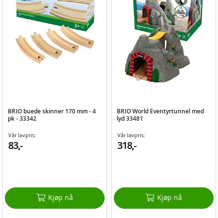
BRIO buede skinner 170 mm - 4
BRIO World Eventyrtunnel med
pk - 33342
lyd 33481
Vår lavpris:
Vår lavpris:
83,-
318,-
Kjøp nå
Kjøp nå