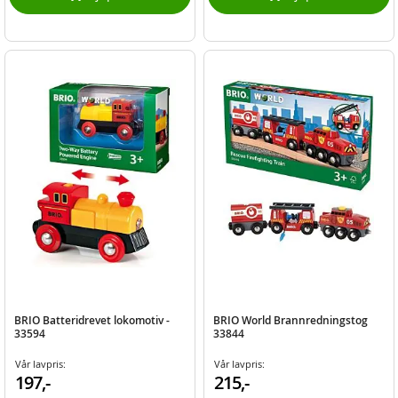
BRIO Batteridrevet lokomotiv -
BRIO World Brannredningstog
33594
33844
Vår lavpris:
Vår lavpris:
197,-
215,-