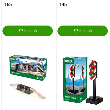
165,-
145,-
Kjøp nå
Kjøp nå