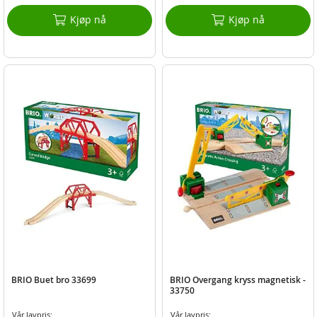
Kjøp nå
Kjøp nå
BRIO Buet bro 33699
BRIO Overgang kryss magnetisk -
33750
Vår lavpris:
Vår lavpris: