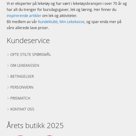
Vi er eksperter på leketøy og har vært i leketøysbransjen i over 70 år og
har alt du trenger for bursdagsgaver, lek og læring. Her finner du
inspirerende artikler
om lek og aktiviteter.
Bli medlem av vår
Kundeklubb, Min Lekekasse
, og spar enda mer på
våre allerede lave priser.
Kundeservice
OFTE STILTE SPØRSMÅL
OM LEKEKASSEN
BETINGELSER
PERSONVERN
PRISMATCH
KONTAKT OSS
Årets butikk 2025