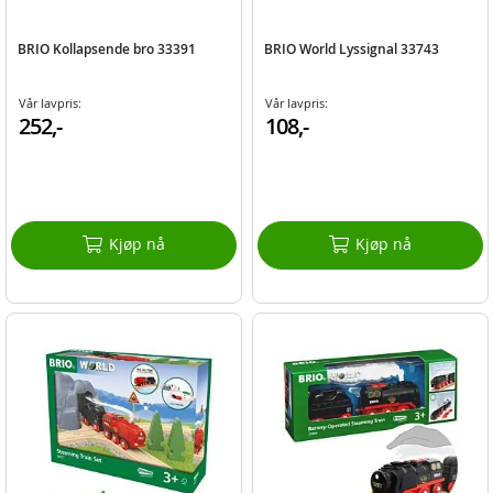
BRIO Kollapsende bro 33391
BRIO World Lyssignal 33743
Vår lavpris:
Vår lavpris:
252,-
108,-
Kjøp nå
Kjøp nå