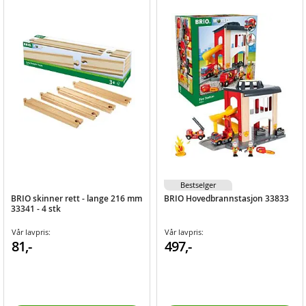
Bestselger
BRIO skinner rett - lange 216 mm
BRIO Hovedbrannstasjon 33833
33341 - 4 stk
Vår lavpris:
Vår lavpris:
81,-
497,-