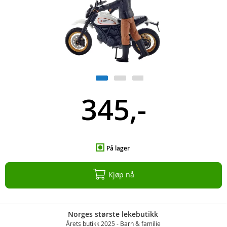
345,-
På lager
Kjøp nå
Norges største lekebutikk
Årets butikk 2025 - Barn & familie