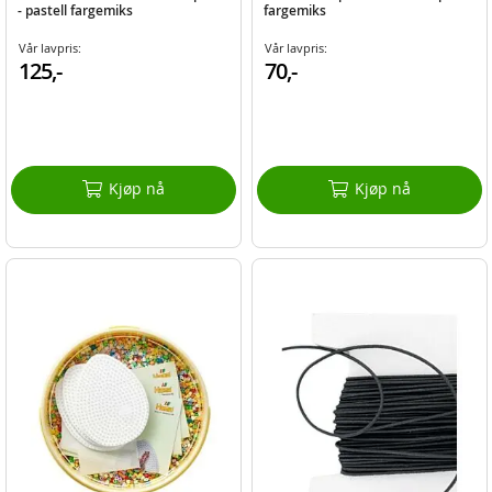
- pastell fargemiks
fargemiks
Vår lavpris:
Vår lavpris:
125,-
70,-
Kjøp nå
Kjøp nå