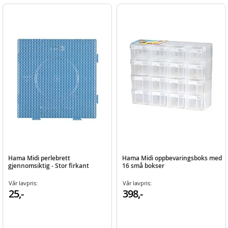
Hama Midi perlebrett
Hama Midi oppbevaringsboks med
gjennomsiktig - Stor firkant
16 små bokser
Vår lavpris:
Vår lavpris:
25,-
398,-