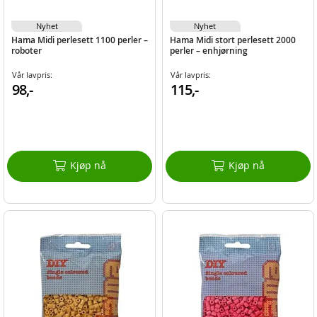
Nyhet
Nyhet
Hama Midi perlesett 1100 perler –
Hama Midi stort perlesett 2000
roboter
perler – enhjørning
Vår lavpris:
Vår lavpris:
98,-
115,-
Kjøp nå
Kjøp nå