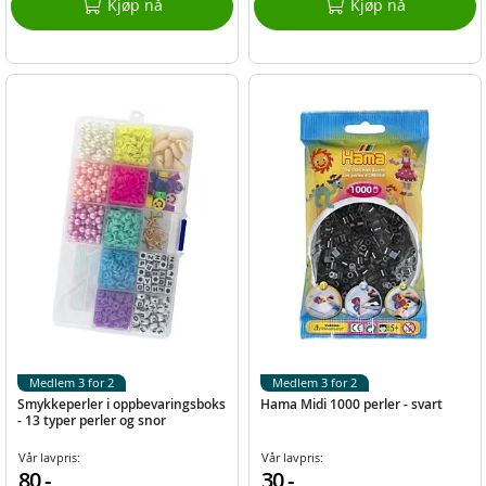
Kjøp nå
Kjøp nå
Medlem 3 for 2
Medlem 3 for 2
Smykkeperler i oppbevaringsboks
Hama Midi 1000 perler - svart
- 13 typer perler og snor
Vår lavpris:
Vår lavpris:
80,-
30,-