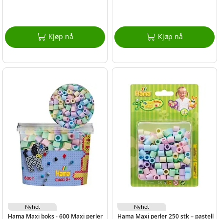
Kjøp nå
Kjøp nå
Nyhet
Nyhet
Hama Maxi boks - 600 Maxi perler
Hama Maxi perler 250 stk – pastell