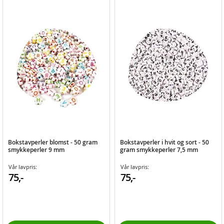
Bokstavperler blomst - 50 gram
Bokstavperler i hvit og sort - 50
smykkeperler 9 mm
gram smykkeperler 7,5 mm
Vår lavpris:
Vår lavpris:
75,-
75,-