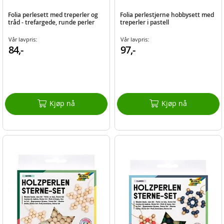
Folia perlesett med treperler og
Folia perlestjerne hobbysett med
tråd - trefargede, runde perler
treperler i pastell
Vår lavpris:
Vår lavpris:
84,-
97,-
Kjøp nå
Kjøp nå