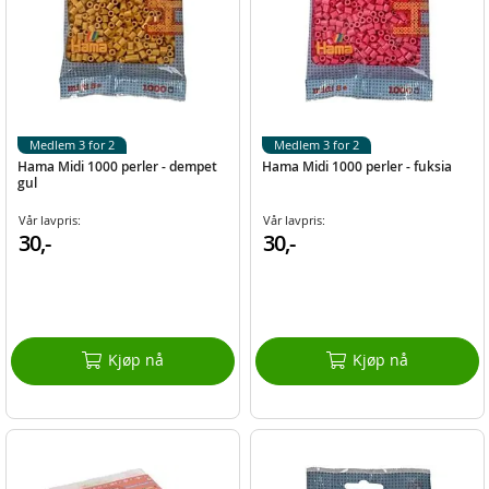
Medlem 3 for 2
Medlem 3 for 2
Hama Midi 1000 perler - dempet
Hama Midi 1000 perler - fuksia
gul
Vår lavpris:
Vår lavpris:
30,-
30,-
Kjøp nå
Kjøp nå