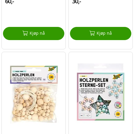
60,-
30,-
Kjøp nå
Kjøp nå