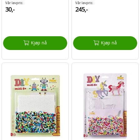
Vår lavpris:
Vår lavpris:
30,-
245,-
Kjøp nå
Kjøp nå