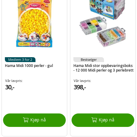
Medlem 3 for 2
Bestselger
Hama Midi 1000 perler - gul
Hama Midi stor oppbevaringsboks
- 12 000 Midi perler og 3 perlebrett
Vår lavpris:
Vår lavpris:
30,-
398,-
Kjøp nå
Kjøp nå