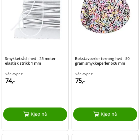
Smykketråd i hvit - 25 meter
Bokstavperler terning hvit - 50
elastisk strikk 1 mm
gram smykkeperler 6x6 mm
Vår lavpris:
Vår lavpris:
74,-
75,-
Kjøp nå
Kjøp nå