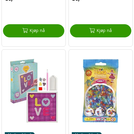
Kjøp nå
Kjøp nå