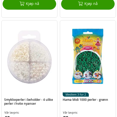
Kjøp nå
Kjøp nå
Medlem 3 for 2
Smykkeperler i beholder - 4 ulike
Hama Midi 1000 perler - grønn
perler i hvite nyanser
Vår lavpris:
Vår lavpris: