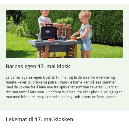
Barnas egen 17. mai kiosk
La barna lage sin egen kiosk til 17. mai, og la dem servere venner og
familie kaker, is, drikke og pølser. Kanskje barna kan slå seg sammen
med de voksne for å låne noe fra kjøkkenet som kan severes? Ellers er
det morsomt å late som. Finn frem lekemat i tre eller plast, eller lag egen
mat med lekeleire, magisk sand eller Play-Doh. Hvem er først i køen?
Lekemat til 17. mai kiosken