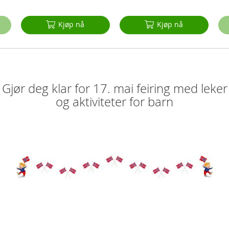
Kjøp nå
Kjøp nå
Gjør deg klar for 17. mai feiring med leker
og aktiviteter for barn