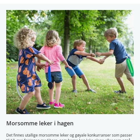
Morsomme leker i hagen
Det finnes utallige morsomme leker og gøyale konkurranser som passer