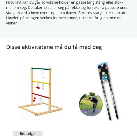
Hvor lavt kan du gå? To voksne holder en passe lang stang eller stokk
mellom seg. Deltakerne stiller seg på rekke, og forsøker å passere under
stangen ved å bøye overkroppen bakover. Berøres stangen er man ute.
Høyden på stangen senkes for hver runde, til man står igjen med en
vinner.
Disse aktivitetene må du få med deg
Bestselger