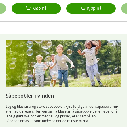
Kjøp nå
Kjøp nå
Såpebobler i vinden
Lag og blås små og store såpebobler. Kjøp ferdigblandet såpeboble-mix
eller lag din egen. Her kan barna blåse små såpebobler, eller løpe for å
lage gigantiske bobler med tau og pinner, eller sett på en
såpeboblemaskin som underholder de minste barna.