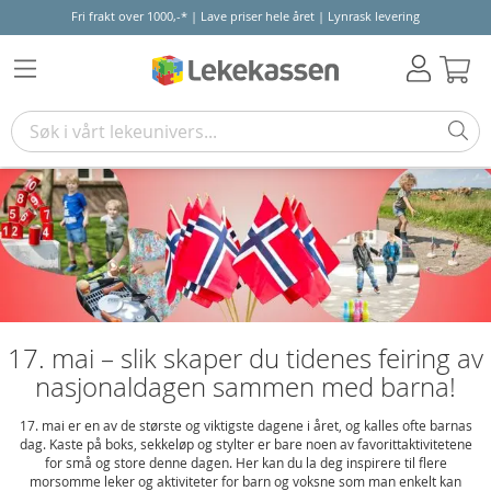
Fri frakt over 1000,-* | Lave priser hele året | Lynrask levering
Hand
17. mai – slik skaper du tidenes feiring av
nasjonaldagen sammen med barna!
17. mai er en av de største og viktigste dagene i året, og kalles ofte barnas
dag. Kaste på boks, sekkeløp og stylter er bare noen av favorittaktivitetene
for små og store denne dagen. Her kan du la deg inspirere til flere
morsomme leker og aktiviteter for barn og voksne som man enkelt kan