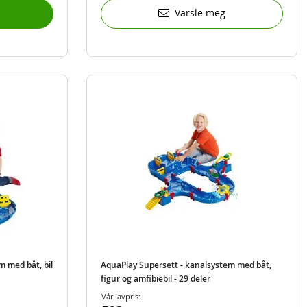
Varsle meg
m med båt, bil
AquaPlay Supersett - kanalsystem med båt,
figur og amfibiebil - 29 deler
Vår lavpris: