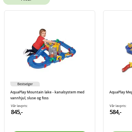
Bestselger
AquaPlay Mountain lake - kanalsystem med
AquaPlay Meg
vannhjul, sluse og foss
Vår lavpris:
Vår lavpris:
845,-
584,-