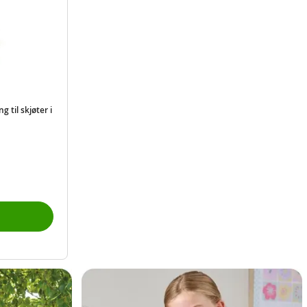
g til skjøter i