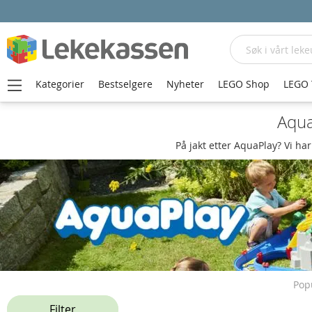
Søk
Kategorier
Bestselgere
Nyheter
LEGO Shop
LEGO 
Aqua
På jakt etter AquaPlay? Vi ha
Popu
Filter