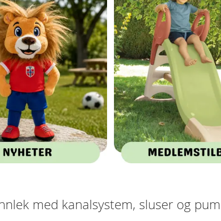
annlek med kanalsystem, sluser og pu