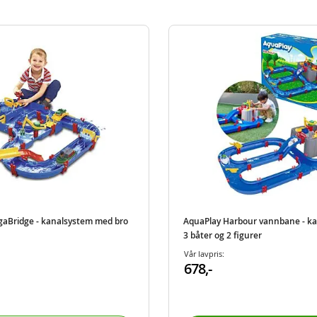
aBridge - kanalsystem med bro
AquaPlay Harbour vannbane - k
3 båter og 2 figurer
Vår lavpris:
678,-