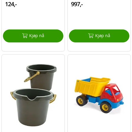
124,-
997,-
Kjøp nå
Kjøp nå