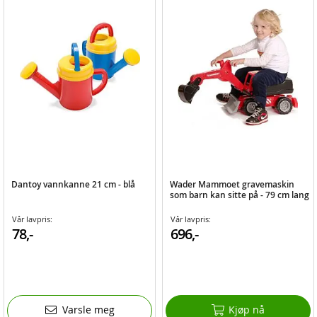
Dantoy vannkanne 21 cm - blå
Wader Mammoet gravemaskin
som barn kan sitte på - 79 cm lang
Vår lavpris:
Vår lavpris:
78,-
696,-
Varsle meg
Kjøp nå