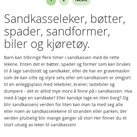
currently
Sandkasseleker, bøtter,
reading
spader, sandformer,
page
biler og kjøretøy.
Barn kan tilbringe flere timer i sandkassen med de rette
lekene. Enten det er bøtter, spader og former som kan brukes
til å lage sandslott og sandkaker, eller de har en gravemaskin
som de kan sitte og styre selv, eller om sandkassen er omgjort
til en anleggsplass med lekebiler, kraner, lastebiler og
dumpere - det er alltid mye moro å finne på i sandkassen. Hva
med å lage en sandkake? Eller kanskje lage en liten borg? Og
blir sandkassens verden for liten kan man ta med seg alle
eller noen av sandkasselekene til stranden eller parken, der
verden plutselig blir mange ganger så stor! Her finner du et
stort utvalg av leker til sandkassen!