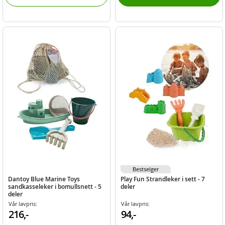
Bestselger
Dantoy Blue Marine Toys
Play Fun Strandleker i sett - 7
sandkasseleker i bomullsnett - 5
deler
deler
Vår lavpris:
Vår lavpris:
216,-
94,-