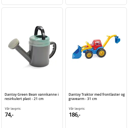
Dantoy Green Bean vannkanne i
Dantoy Traktor med frontlaster og
resirkulert plast - 21 cm
gravearm - 31 cm
Vår lavpris:
Vår lavpris:
74,-
186,-