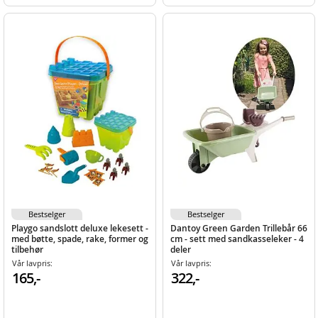
Bestselger
Bestselger
Playgo sandslott deluxe lekesett -
Dantoy Green Garden Trillebår 66
med bøtte, spade, rake, former og
cm - sett med sandkasseleker - 4
tilbehør
deler
Vår lavpris:
Vår lavpris:
165,-
322,-