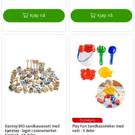
Kjøp nå
Kjøp nå
Outletpris
Dantoy BIO sandkassesett med
Play Fun Sandkasseleker med
kjøretøy - laget i svanemerket
nett - 5 deler