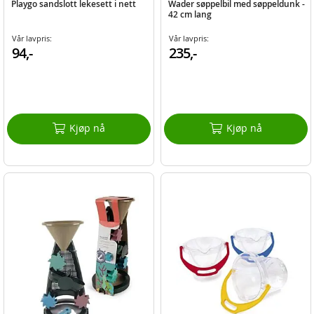
Playgo sandslott lekesett i nett
Wader søppelbil med søppeldunk -
42 cm lang
Vår lavpris:
Vår lavpris:
94,-
235,-
Kjøp nå
Kjøp nå