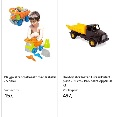
Playgo strandlekesett med lastebil
Dantoy stor lastebil i resirkulert
- 5 deler
plast - 69 cm - kan bære opptil 50
kg
Vår lavpris:
Vår lavpris:
157,-
497,-