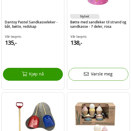
Nyhet
Dantoy Pastel Sandkasseleker -
Bøtte med sandleker til strand og
båt, bøtte, redskap
sandkasse - 7 deler, rosa
Vår lavpris:
Vår lavpris:
135,-
138,-
Kjøp nå
Varsle meg