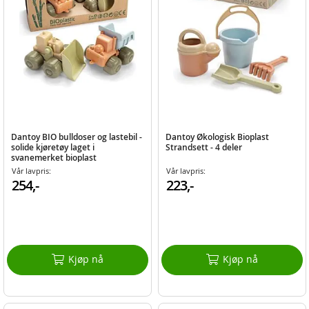
Dantoy BIO bulldoser og lastebil -
Dantoy Økologisk Bioplast
solide kjøretøy laget i
Strandsett - 4 deler
svanemerket bioplast
Vår lavpris:
Vår lavpris:
254,-
223,-
Kjøp nå
Kjøp nå