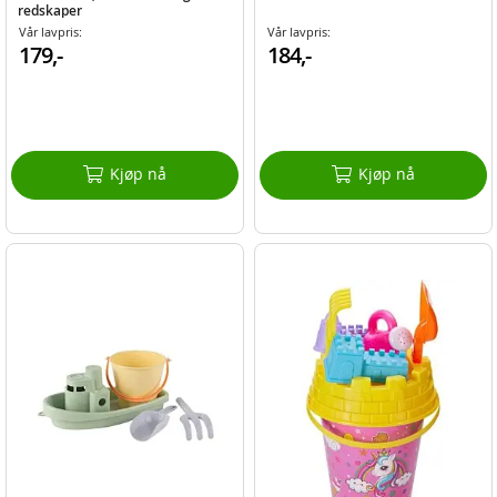
redskaper
Vår lavpris:
Vår lavpris:
179,-
184,-
Kjøp nå
Kjøp nå