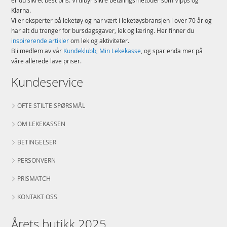
Klarna.
Vi er eksperter på leketøy og har vært i leketøysbransjen i over 70 år og
har alt du trenger for bursdagsgaver, lek og læring. Her finner du
inspirerende artikler
om lek og aktiviteter.
Bli medlem av vår
Kundeklubb, Min Lekekasse
, og spar enda mer på
våre allerede lave priser.
Kundeservice
OFTE STILTE SPØRSMÅL
OM LEKEKASSEN
BETINGELSER
PERSONVERN
PRISMATCH
KONTAKT OSS
Årets butikk 2025