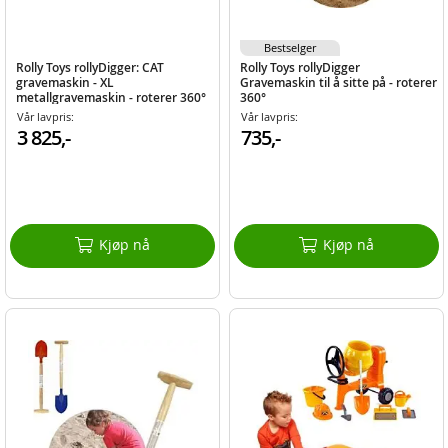
Bestselger
Rolly Toys rollyDigger: CAT
Rolly Toys rollyDigger
gravemaskin - XL
Gravemaskin til å sitte på - roterer
metallgravemaskin - roterer 360°
360°
Vår lavpris:
Vår lavpris:
3 825,-
735,-
Kjøp nå
Kjøp nå