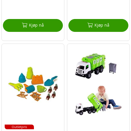
Kjøp nå
Kjøp nå
Outletpris