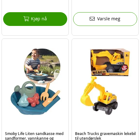
Kjøp nå
Varsle meg
Smoby Life Liten sandkasse med
Beach Trucks gravemaskin lekebil
sandformer, vannkanne og
til utendørslek