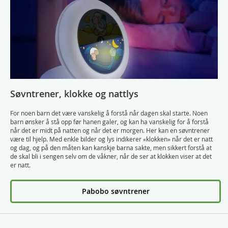
Søvntrener, klokke og nattlys
For noen barn det være vanskelig å forstå når dagen skal starte. Noen
barn ønsker å stå opp før hanen galer, og kan ha vanskelig for å forstå
når det er midt på natten og når det er morgen. Her kan en søvntrener
være til hjelp. Med enkle bilder og lys indikerer «klokken» når det er natt
og dag, og på den måten kan kanskje barna sakte, men sikkert forstå at
de skal bli i sengen selv om de våkner, når de ser at klokken viser at det
er natt.
Pabobo søvntrener