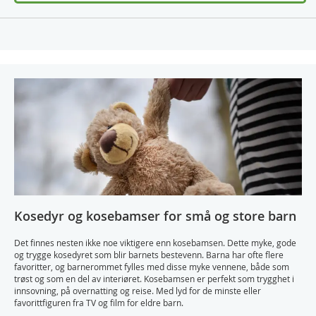
Kosedyr og kosebamser for små og store barn
Det finnes nesten ikke noe viktigere enn kosebamsen. Dette myke, gode
og trygge kosedyret som blir barnets bestevenn. Barna har ofte flere
favoritter, og barnerommet fylles med disse myke vennene, både som
trøst og som en del av interiøret. Kosebamsen er perfekt som trygghet i
innsovning, på overnatting og reise. Med lyd for de minste eller
favorittfiguren fra TV og film for eldre barn.