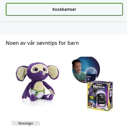
Kosebamser
Noen av vår søvntips for barn
Bestselger