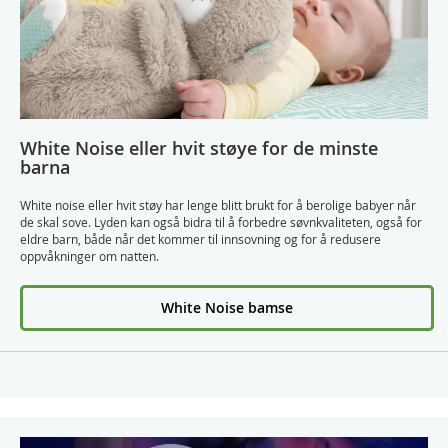
White Noise eller hvit støye for de minste
barna
White noise eller hvit støy har lenge blitt brukt for å berolige babyer når
de skal sove. Lyden kan også bidra til å forbedre søvnkvaliteten, også for
eldre barn, både når det kommer til innsovning og for å redusere
oppvåkninger om natten.
White Noise bamse