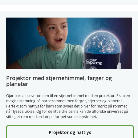
Projektor med stjernehimmel, farger og
planeter
Gjør barnas soverom om til en stjernehimmel med en projektor. Skap en
magisk stemning på barnerommet med farger, stjerner og planeter.
Perfekt som nattlys for barn som synes det bliver for mørkt på rommet
når lyset slukkes. Og for de litt eldre barna kan de utforske universet på
sitt eget rom med en lampe formet som solsystemet.
Projektor og nattlys